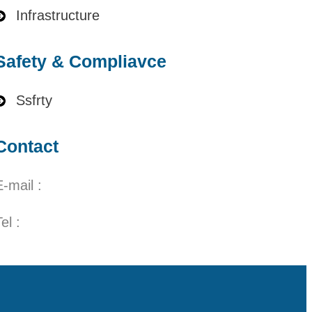
Infrastructure
Safety & Compliavce
Ssfrty
Contact
E-mail :
el :