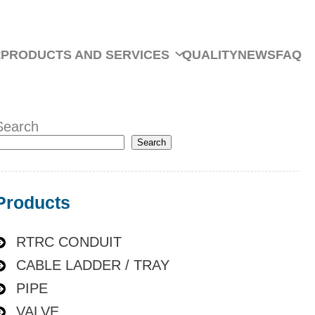
t
PRODUCTS AND SERVICES
QUALITY
NEWS
FAQ
Search
Search
Products
RTRC CONDUIT
CABLE LADDER / TRAY
PIPE
VALVE