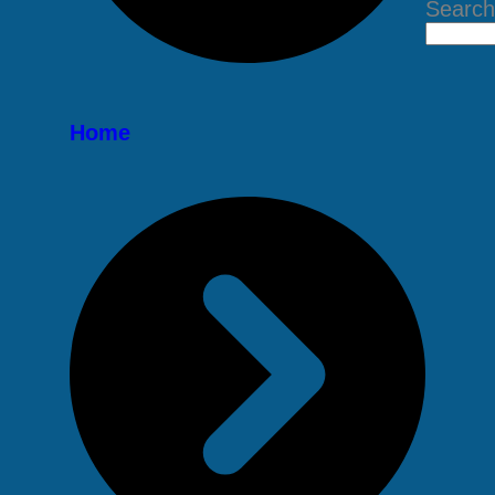
Search
Home