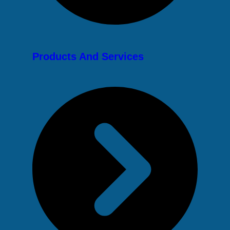
Products And Services