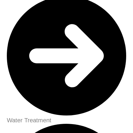
Water Treatment