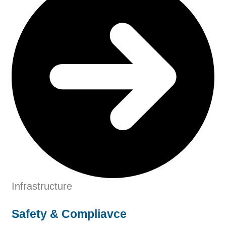
Infrastructure
Safety & Compliavce