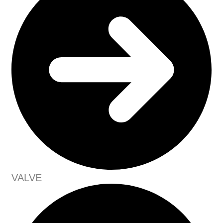
VALVE