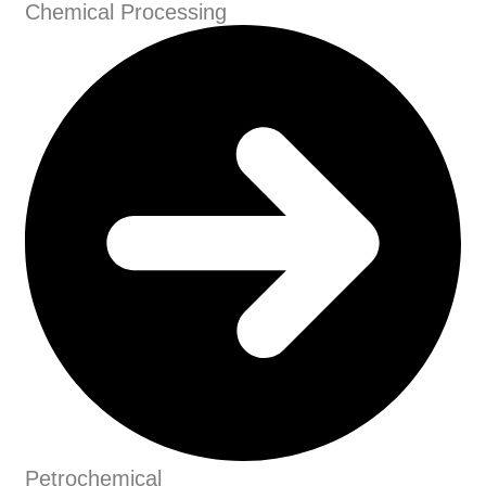
Chemical Processing
Petrochemical