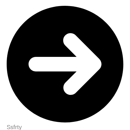
Ssfrty