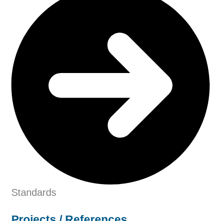
Standards
Projects / References