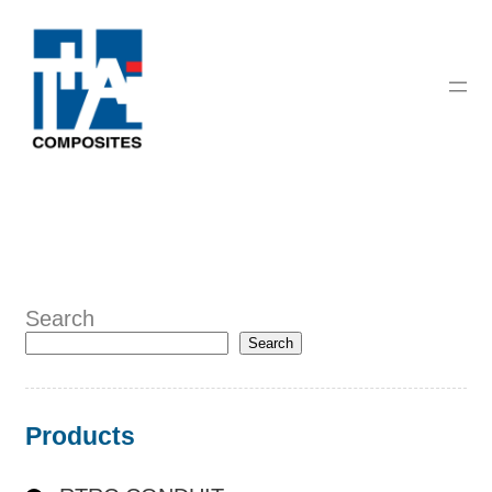
Search
Search
Products