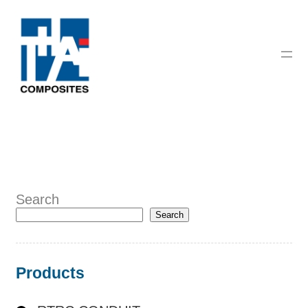
Search
Search
Products